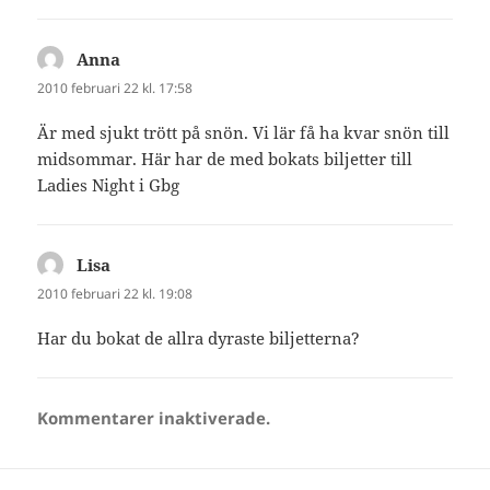
Anna
skriver:
2010 februari 22 kl. 17:58
Är med sjukt trött på snön. Vi lär få ha kvar snön till
midsommar. Här har de med bokats biljetter till
Ladies Night i Gbg
Lisa
skriver:
2010 februari 22 kl. 19:08
Har du bokat de allra dyraste biljetterna?
Kommentarer inaktiverade.
Inläggsnavigering