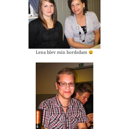
Lena blev min bordsdam