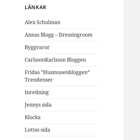
LÄNKAR
Alex Schulman
Annas Blogg – Dressingroom
Byggvaror
CarlssonKarlsson Bloggen
Fridas ”Husmusenbloggen”
Trendenser
Inredning
Jennys sida
Klocka
Lottas sida