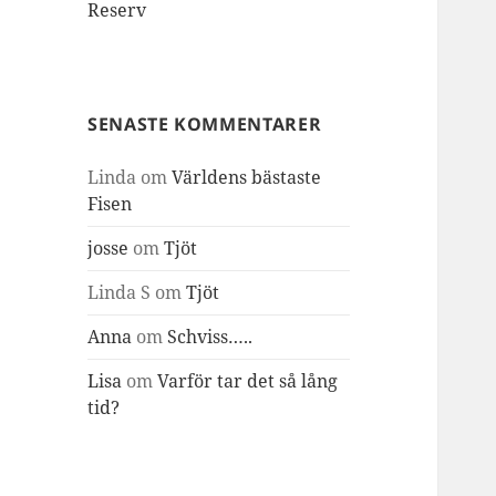
Reserv
SENASTE KOMMENTARER
Linda
om
Världens bästaste
Fisen
josse
om
Tjöt
Linda S
om
Tjöt
Anna
om
Schviss…..
Lisa
om
Varför tar det så lång
tid?