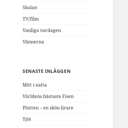
Skolan
TV/film
Vanliga vardagen
Vännerna
SENASTE INLÄGGEN
Mitt i natta
Världens bästaste Fisen
Plutten – en skön lirare
Tjöt