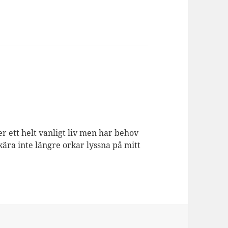
er ett helt vanligt liv men har behov
kära inte längre orkar lyssna på mitt