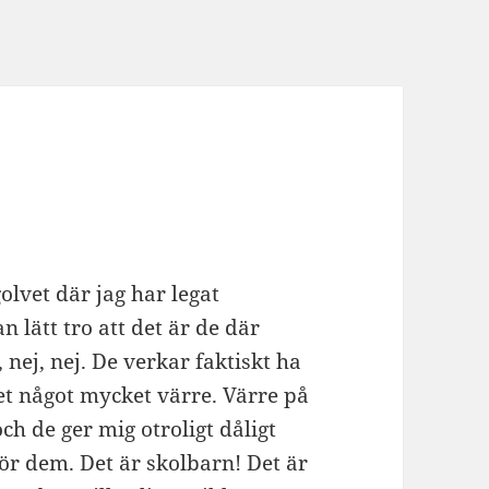
olvet där jag har legat
lätt tro att det är de där
nej, nej. De verkar faktiskt ha
r det något mycket värre. Värre på
ch de ger mig otroligt dåligt
ör dem. Det är skolbarn! Det är