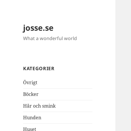
josse.se
What a wonderful world
KATEGORIER
Övrigt
Böcker
Hår och smink
Hunden
Huset