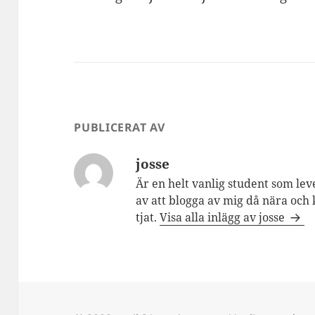
PUBLICERAT AV
josse
Är en helt vanlig student som lev
av att blogga av mig då nära och 
tjat.
Visa alla inlägg av josse