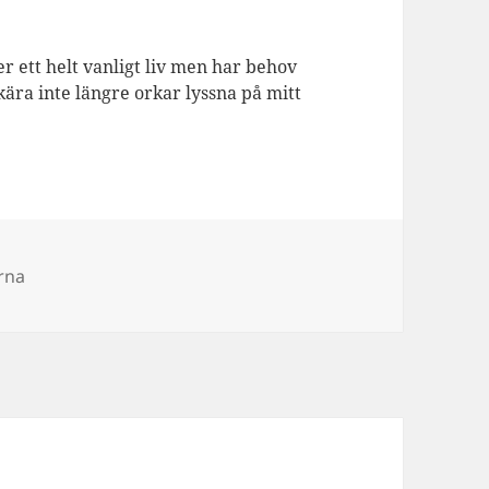
er ett helt vanligt liv men har behov
kära inte längre orkar lyssna på mitt
rna