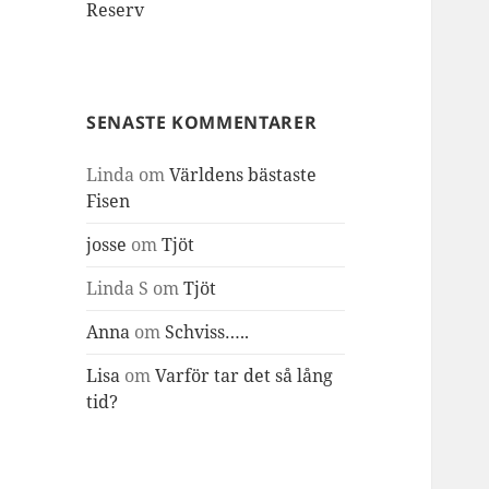
Reserv
SENASTE KOMMENTARER
Linda
om
Världens bästaste
Fisen
josse
om
Tjöt
Linda S
om
Tjöt
Anna
om
Schviss…..
Lisa
om
Varför tar det så lång
tid?