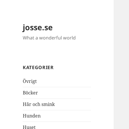
josse.se
What a wonderful world
KATEGORIER
Övrigt
Böcker
Hår och smink
Hunden
Huset