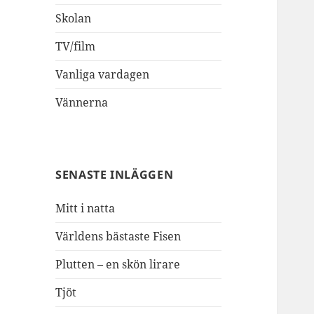
Skolan
TV/film
Vanliga vardagen
Vännerna
SENASTE INLÄGGEN
Mitt i natta
Världens bästaste Fisen
Plutten – en skön lirare
Tjöt