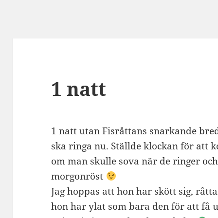
1 natt
1 natt utan Fisråttans snarkande bre
ska ringa nu. Ställde klockan för att 
om man skulle sova när de ringer och
morgonröst
Jag hoppas att hon har skött sig, råtta
hon har ylat som bara den för att f