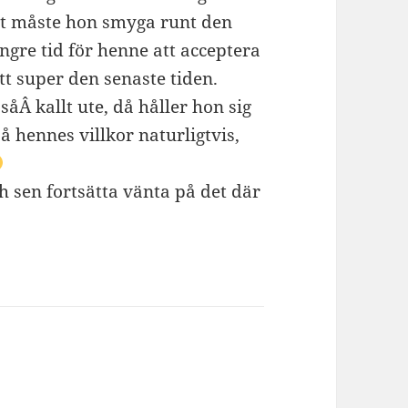
vet måste hon smyga runt den
ängre tid för henne att acceptera
t super den senaste tiden.
 såÂ kallt ute, då håller hon sig
å hennes villkor naturligtvis,
 sen fortsätta vänta på det där