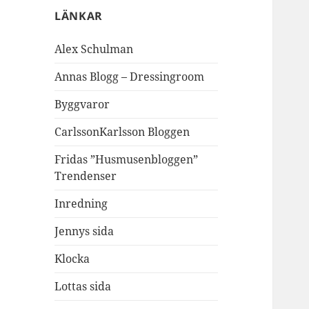
LÄNKAR
Alex Schulman
Annas Blogg – Dressingroom
Byggvaror
CarlssonKarlsson Bloggen
Fridas ”Husmusenbloggen”
Trendenser
Inredning
Jennys sida
Klocka
Lottas sida