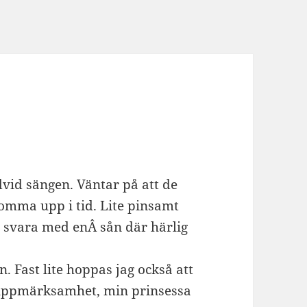
dvid sängen. Väntar på att de
komma upp i tid. Lite pinsamt
 svara med enÂ sån där härlig
n. Fast lite hoppas jag också att
å uppmärksamhet, min prinsessa