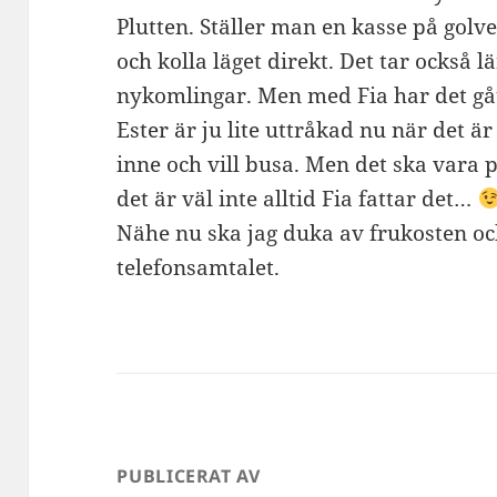
Plutten. Ställer man en kasse på gol
och kolla läget direkt. Det tar också l
nykomlingar. Men med Fia har det gåt
Ester är ju lite uttråkad nu när det är
inne och vill busa. Men det ska vara p
det är väl inte alltid Fia fattar det…
Nähe nu ska jag duka av frukosten och
telefonsamtalet.
PUBLICERAT AV