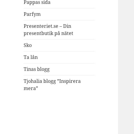
Pappas sida
Parfym
Presenteriet.se – Din
presentbutik på nätet
Sko
Ta lån
Tinas blogg
Tjohalia blogg ”Inspirera
mera”