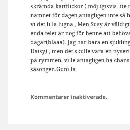
skrämda kattflickor ( möjligtsvis lite 
namnet för dagen,antagligen inte så h
vi det lilla lugna , Men Susy är väldig
enda felet är nog för henne att behöv
dagar(blaaa). Jag har bara en sjukli
Daisy) , men det skulle vara en nyseri
på rymmen, ville antagligen ha chanse
säsongen.Gunilla
Kommentarer inaktiverade.