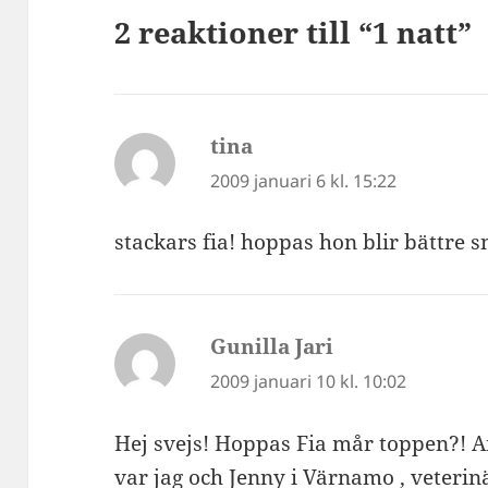
2 reaktioner till “1 natt”
tina
skriver:
2009 januari 6 kl. 15:22
stackars fia! hoppas hon blir bättre 
Gunilla Jari
skriver:
2009 januari 10 kl. 10:02
Hej svejs! Hoppas Fia mår toppen?! 
var jag och Jenny i Värnamo , veterin