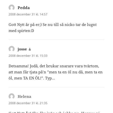
Pedda
skriver:
2008 december 31 kl. 14:57
Gott Nytt år på er;) Se nu till så nicko tar de lugnt
med spirten:D
josse
skriver:
2008 december 31 kl. 15:33
Detsamma! Jodå, det brukar snarare vara tvärtom,
att man får tjata på’n ”men ta en öl nu då, men ta en
öl, men TA EN ÖL!”. Typ…
Helena
skriver:
2008 december 31 kl. 21:35