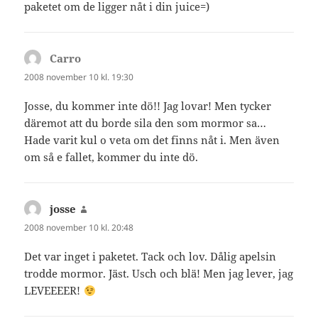
paketet om de ligger nåt i din juice=)
Carro
skriver:
2008 november 10 kl. 19:30
Josse, du kommer inte dö!! Jag lovar! Men tycker
däremot att du borde sila den som mormor sa…
Hade varit kul o veta om det finns nåt i. Men även
om så e fallet, kommer du inte dö.
josse
skriver:
2008 november 10 kl. 20:48
Det var inget i paketet. Tack och lov. Dålig apelsin
trodde mormor. Jäst. Usch och blä! Men jag lever, jag
LEVEEEER!