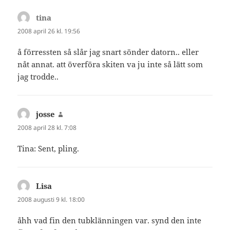
tina
skriver:
2008 april 26 kl. 19:56
å förressten så slår jag snart sönder datorn.. eller
nåt annat. att överföra skiten va ju inte så lätt som
jag trodde..
josse
skriver:
2008 april 28 kl. 7:08
Tina: Sent, pling.
Lisa
skriver:
2008 augusti 9 kl. 18:00
åhh vad fin den tubklänningen var. synd den inte