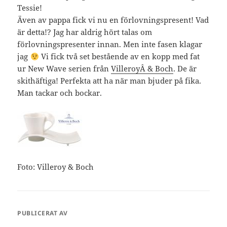
Tessie!
Även av pappa fick vi nu en förlovningspresent! Vad
är detta!? Jag har aldrig hört talas om
förlovningspresenter innan. Men inte fasen klagar
jag
Vi fick två set bestående av en kopp med fat
ur New Wave serien från
VilleroyÂ & Boch
. De är
skithäftiga! Perfekta att ha när man bjuder på fika.
Man tackar och bockar.
Foto: Villeroy & Boch
PUBLICERAT AV