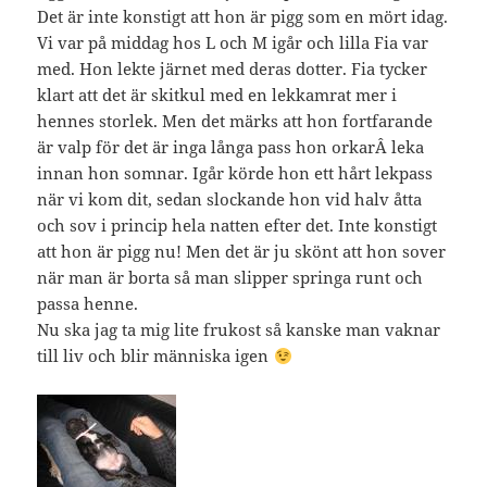
Det är inte konstigt att hon är pigg som en mört idag.
Vi var på middag hos L och M igår och lilla Fia var
med. Hon lekte järnet med deras dotter. Fia tycker
klart att det är skitkul med en lekkamrat mer i
hennes storlek. Men det märks att hon fortfarande
är valp för det är inga långa pass hon orkarÂ leka
innan hon somnar. Igår körde hon ett hårt lekpass
när vi kom dit, sedan slockande hon vid halv åtta
och sov i princip hela natten efter det. Inte konstigt
att hon är pigg nu! Men det är ju skönt att hon sover
när man är borta så man slipper springa runt och
passa henne.
Nu ska jag ta mig lite frukost så kanske man vaknar
till liv och blir människa igen