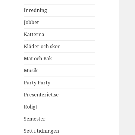
Inredning
Jobbet
Katterna
Kläder och skor
Mat och Bak
Musik
Party Party
Presenteriet.se
Roligt
Semester
Sett i tidningen