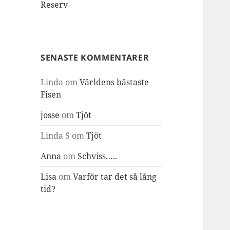
Reserv
SENASTE KOMMENTARER
Linda
om
Världens bästaste
Fisen
josse
om
Tjöt
Linda S
om
Tjöt
Anna
om
Schviss…..
Lisa
om
Varför tar det så lång
tid?