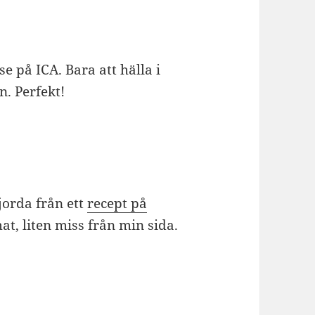
e på ICA. Bara att hälla i
. Perfekt!
jorda från ett
recept på
t, liten miss från min sida.