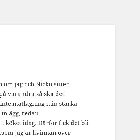
en om jag och Nicko sitter
å varandra så ska det
inte matlagning min starka
 inlägg, redan
köket idag. Därför fick det bli
rsom jag är kvinnan över