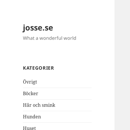
josse.se
What a wonderful world
KATEGORIER
Övrigt
Böcker
Hår och smink
Hunden
Huset