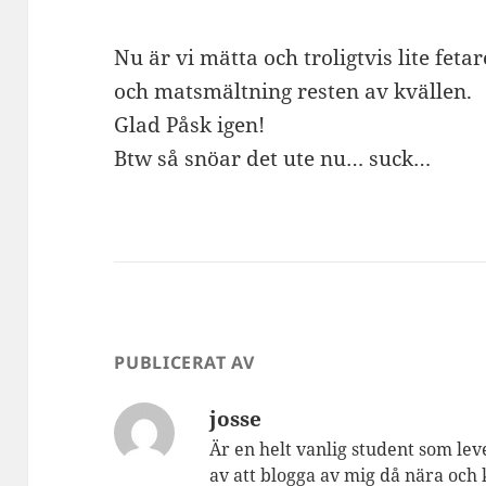
Nu är vi mätta och troligtvis lite fetar
och matsmältning resten av kvällen.
Glad Påsk igen!
Btw så snöar det ute nu… suck…
PUBLICERAT AV
josse
Är en helt vanlig student som lev
av att blogga av mig då nära och 