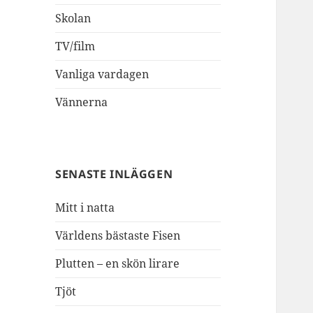
Skolan
TV/film
Vanliga vardagen
Vännerna
SENASTE INLÄGGEN
Mitt i natta
Världens bästaste Fisen
Plutten – en skön lirare
Tjöt