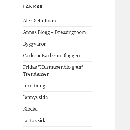
LÄNKAR
Alex Schulman
Annas Blogg – Dressingroom
Byggvaror
CarlssonKarlsson Bloggen
Fridas ”Husmusenbloggen”
Trendenser
Inredning
Jennys sida
Klocka
Lottas sida