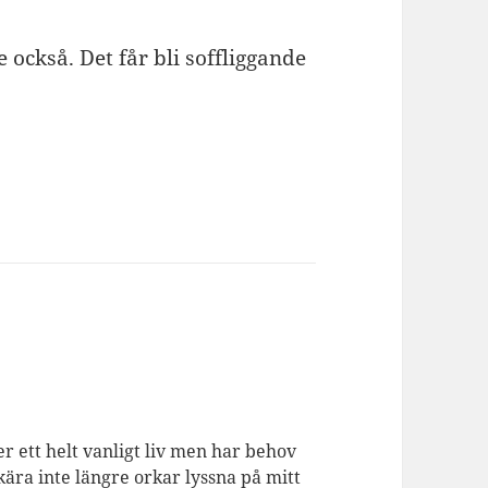
e också. Det får bli soffliggande
er ett helt vanligt liv men har behov
kära inte längre orkar lyssna på mitt