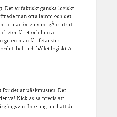
. Det är faktiskt ganska logiskt
offrade man ofta lamm och det
amm är därför en vanligÂ maträtt
 heter fåret och hon är
ån geten man får fetaosten.
rdet, helt och hållet logiskt.Â
t för det är påskmusten. Det
t va! Nicklas sa precis att
årgångsvin. Inte nog med att det