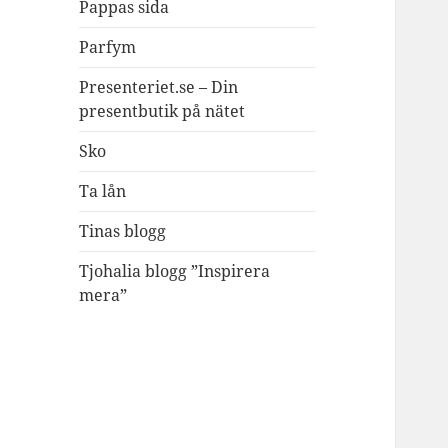
Pappas sida
Parfym
Presenteriet.se – Din
presentbutik på nätet
Sko
Ta lån
Tinas blogg
Tjohalia blogg ”Inspirera
mera”