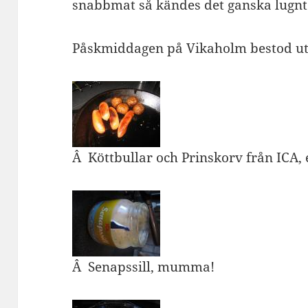
snabbmat så kändes det ganska lugnt
Påskmiddagen på Vikaholm bestod ut
Â Köttbullar och Prinskorv från ICA, 
Â Senapssill, mumma!