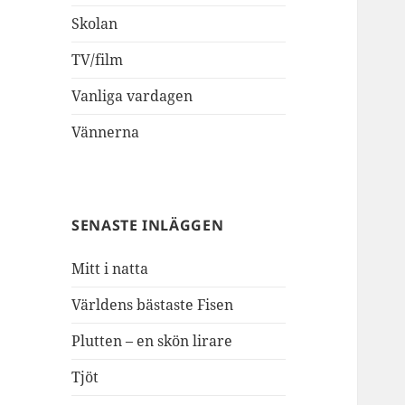
Skolan
TV/film
Vanliga vardagen
Vännerna
SENASTE INLÄGGEN
Mitt i natta
Världens bästaste Fisen
Plutten – en skön lirare
Tjöt