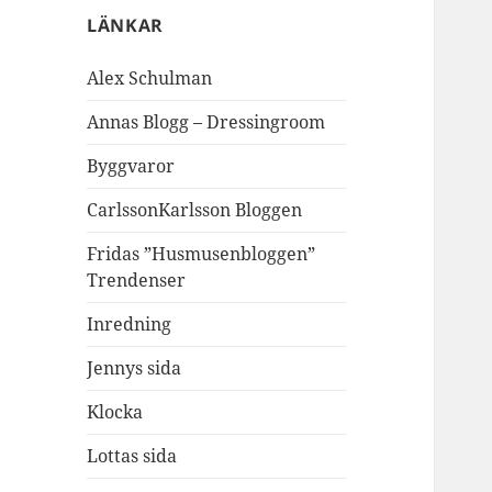
LÄNKAR
Alex Schulman
Annas Blogg – Dressingroom
Byggvaror
CarlssonKarlsson Bloggen
Fridas ”Husmusenbloggen”
Trendenser
Inredning
Jennys sida
Klocka
Lottas sida