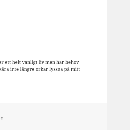
er ett helt vanligt liv men har behov
kära inte längre orkar lyssna på mitt
en