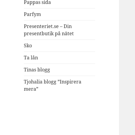
Pappas sida
Parfym
Presenteriet.se – Din
presentbutik på nätet
Sko
Ta lån
Tinas blogg
Tjohalia blogg ”Inspirera
mera”