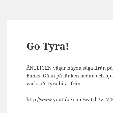
Go Tyra!
ÄNTLIGEN vågar någon säga ifrån på s
Banks. Gå in på länken nedan och nju
vackraÂ Tyra bita ifrån:
http://www.youtube.com/watch?v=V