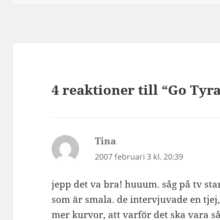
4 reaktioner till “Go Tyra
Tina
skriver:
2007 februari 3 kl. 20:39
jepp det va bra! huuum. såg på tv star
som är smala. de intervjuvade en tje
mer kurvor, att varför det ska vara s