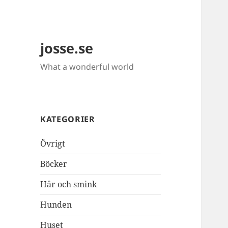
josse.se
What a wonderful world
KATEGORIER
Övrigt
Böcker
Hår och smink
Hunden
Huset