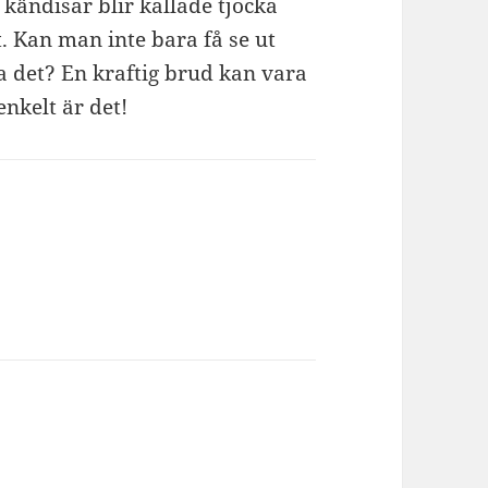
 kändisar blir kallade tjocka
. Kan man inte bara få se ut
a det? En kraftig brud kan vara
enkelt är det!