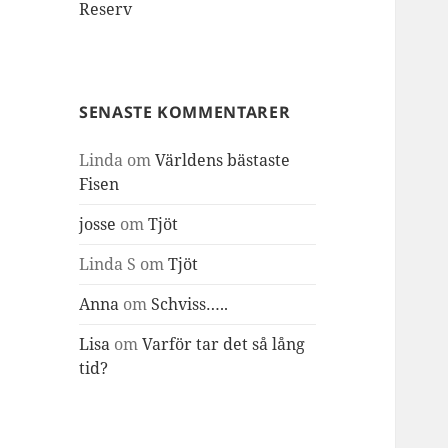
Reserv
SENASTE KOMMENTARER
Linda
om
Världens bästaste
Fisen
josse
om
Tjöt
Linda S
om
Tjöt
Anna
om
Schviss…..
Lisa
om
Varför tar det så lång
tid?