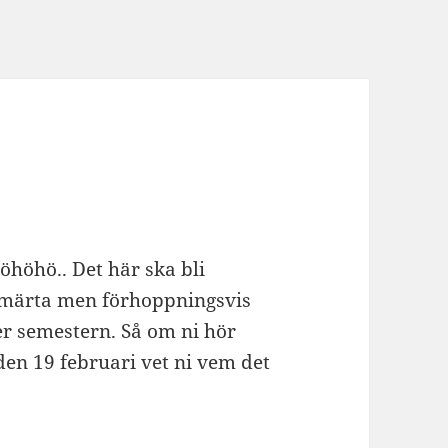
Höhöhö.. Det här ska bli
 smärta men förhoppningsvis
r semestern. Så om ni hör
en 19 februari vet ni vem det