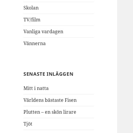
Skolan
TV/film
Vanliga vardagen
Vännerna
SENASTE INLÄGGEN
Mitt i natta
Världens bästaste Fisen
Plutten – en skön lirare
Tjöt