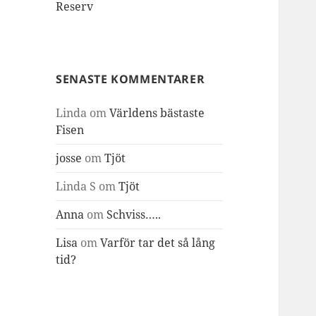
Reserv
SENASTE KOMMENTARER
Linda
om
Världens bästaste
Fisen
josse
om
Tjöt
Linda S
om
Tjöt
Anna
om
Schviss…..
Lisa
om
Varför tar det så lång
tid?