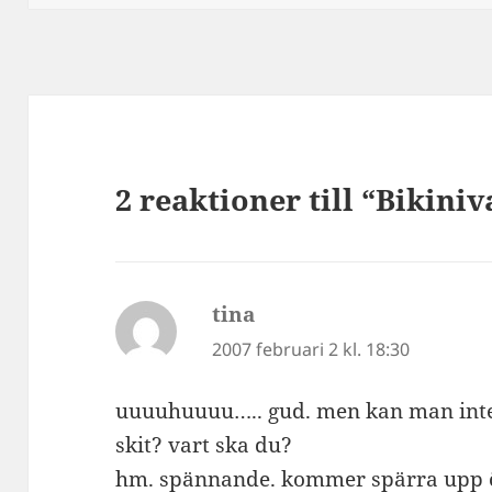
2 reaktioner till “Bikiniv
tina
skriver:
2007 februari 2 kl. 18:30
uuuuhuuuu….. gud. men kan man inte g
skit? vart ska du?
hm. spännande. kommer spärra upp