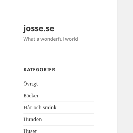
josse.se
What a wonderful world
KATEGORIER
Övrigt
Böcker
Hår och smink
Hunden
Huset