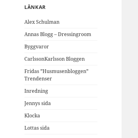
LÄNKAR
Alex Schulman
Annas Blogg – Dressingroom
Byggvaror
CarlssonKarlsson Bloggen
Fridas ”Husmusenbloggen”
Trendenser
Inredning
Jennys sida
Klocka
Lottas sida