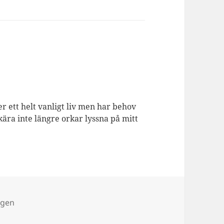
er ett helt vanligt liv men har behov
kära inte längre orkar lyssna på mitt
agen