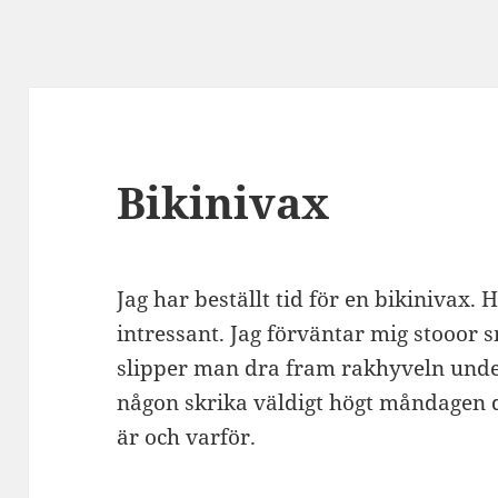
Bikinivax
Jag har beställt tid för en bikinivax. 
intressant. Jag förväntar mig stooor
slipper man dra fram rakhyveln unde
någon skrika väldigt högt måndagen d
är och varför.