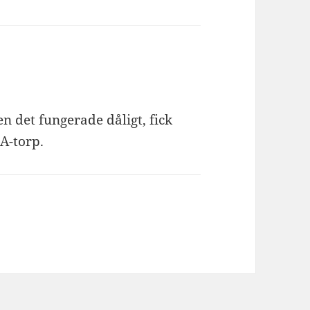
n det fungerade dåligt, fick
 A-torp.