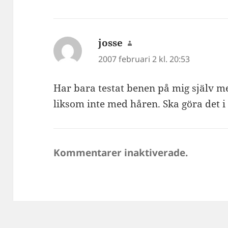
josse
skriver:
2007 februari 2 kl. 20:53
Har bara testat benen på mig själv me
liksom inte med håren. Ska göra det i
Kommentarer inaktiverade.