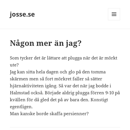
josse.se
MENY
OCH
WIDGETS
Någon mer än jag?
Som tycker det är lättare att plugga när det är mörkt
ute?
Jag kan sitta hela dagen och glo på den tomma
skärmen men så fort mörkret faller så sätter
hjärnaktiviteten igång. Så var det när jag bodde i
Halmstad också. Började aldrig plugga förren 9-10 på
kvällen för då gled det på av bara den. Konstigt
egentligen.
Man kanske borde skaffa persienner?