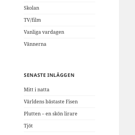
Skolan
TV/film
Vanliga vardagen
Vännerna
SENASTE INLÄGGEN
Mitt i natta
Världens bästaste Fisen
Plutten – en skön lirare
Tjöt