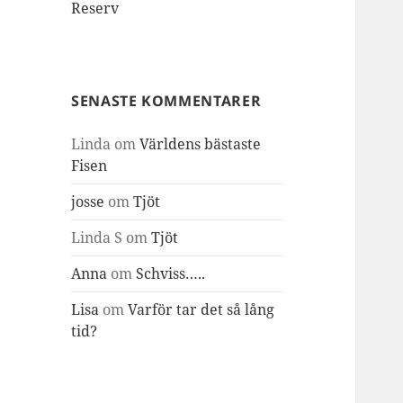
Reserv
SENASTE KOMMENTARER
Linda
om
Världens bästaste
Fisen
josse
om
Tjöt
Linda S
om
Tjöt
Anna
om
Schviss…..
Lisa
om
Varför tar det så lång
tid?