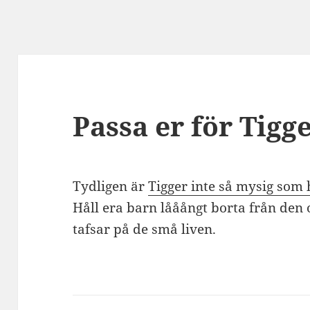
Passa er för Tigg
Tydligen är
Tigger inte så mysig som 
Håll era barn lååångt borta från den 
tafsar på de små liven.