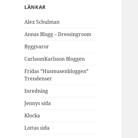
LÄNKAR
Alex Schulman
Annas Blogg – Dressingroom
Byggvaror
CarlssonKarlsson Bloggen
Fridas ”Husmusenbloggen”
Trendenser
Inredning
Jennys sida
Klocka
Lottas sida