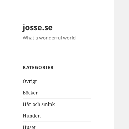
josse.se
What a wonderful world
KATEGORIER
Övrigt
Böcker
Hår och smink
Hunden
Huset