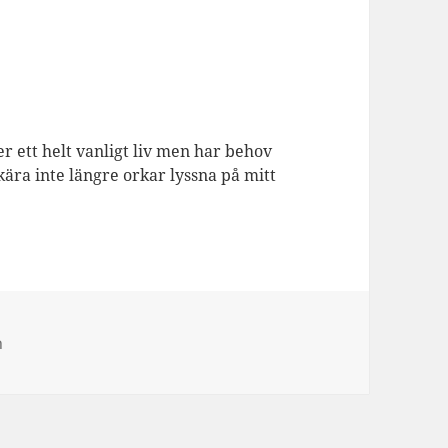
er ett helt vanligt liv men har behov
kära inte längre orkar lyssna på mitt
n