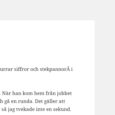
nurrar siffror och stekpannorÂ i
iv. När han kom hem från jobbet
ch gå en runda. Det gäller att
så jag tvekade inte en sekund.