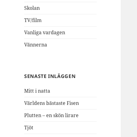
Skolan
TV/film
Vanliga vardagen
Vännerna
SENASTE INLÄGGEN
Mitt i natta
Världens bästaste Fisen
Plutten – en skön lirare
Tjöt