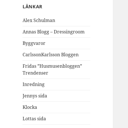
LÄNKAR
Alex Schulman
Annas Blogg – Dressingroom
Byggvaror
CarlssonKarlsson Bloggen
Fridas ”Husmusenbloggen”
Trendenser
Inredning
Jennys sida
Klocka
Lottas sida