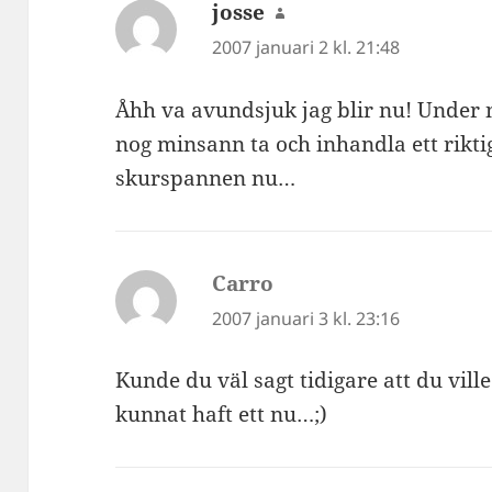
josse
skriver:
2007 januari 2 kl. 21:48
Åhh va avundsjuk jag blir nu! Under n
nog minsann ta och inhandla ett rikt
skurspannen nu…
Carro
skriver:
2007 januari 3 kl. 23:16
Kunde du väl sagt tidigare att du vill
kunnat haft ett nu…;)