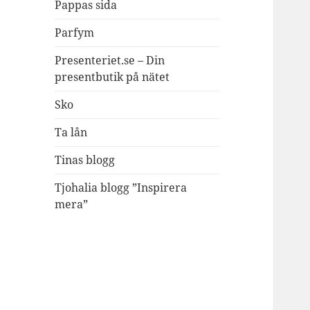
Pappas sida
Parfym
Presenteriet.se – Din
presentbutik på nätet
Sko
Ta lån
Tinas blogg
Tjohalia blogg ”Inspirera
mera”