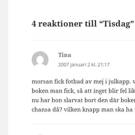
4 reaktioner till “Tisdag”
Tina
skriver:
2007 januari 2 kl. 21:17
morsan fick fotbad av mej i julkapp. ve
boken man fick, så att inget blir fel
nu har hon slarvat bort den där boken.
chansa då? vilken knapp man ska ha 