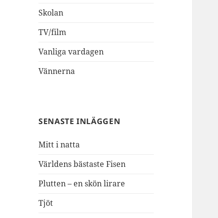
Skolan
TV/film
Vanliga vardagen
Vännerna
SENASTE INLÄGGEN
Mitt i natta
Världens bästaste Fisen
Plutten – en skön lirare
Tjöt