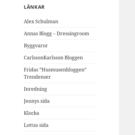
LÄNKAR
Alex Schulman
Annas Blogg – Dressingroom
Byggvaror
CarlssonKarlsson Bloggen
Fridas ”Husmusenbloggen”
Trendenser
Inredning
Jennys sida
Klocka
Lottas sida