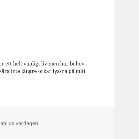
er ett helt vanligt liv men har behov
kära inte längre orkar lyssna på mitt
anliga vardagen