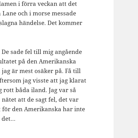
lamen i förra veckan att det
a Lane och i morse messade
slagna händelse. Det kommer
De sade fel till mig angående
esultatet på den Amerikanska
jag är mest osäker på. Få till
ftersom jag visste att jag klarat
g rott båda iland. Jag var så
ätet att de sagt fel, det var
et för den Amerikanska har inte
n det…