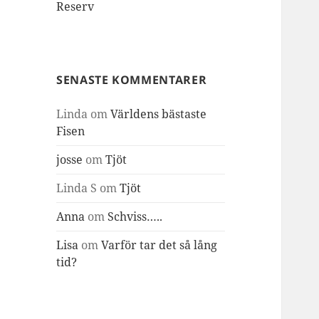
Reserv
SENASTE KOMMENTARER
Linda
om
Världens bästaste
Fisen
josse
om
Tjöt
Linda S
om
Tjöt
Anna
om
Schviss…..
Lisa
om
Varför tar det så lång
tid?