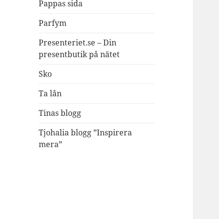
Pappas sida
Parfym
Presenteriet.se – Din
presentbutik på nätet
Sko
Ta lån
Tinas blogg
Tjohalia blogg ”Inspirera
mera”