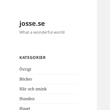
josse.se
What a wonderful world
KATEGORIER
Övrigt
Böcker
Hår och smink
Hunden
Huset