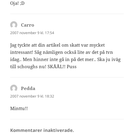
Oja! ;D
Carro
skriver:
2007 november 9 kl. 17:54
Jag tyckte att din artikel om skatt var mycket
intressant! Såg nämligen också lite av det på tvn
idag.. Men hinner inte gå in på det mer.. Ska ju iväg
till schoughs nu! SKÅÅL!! Puss
Pedda
skriver:
2007 november 9 kl. 18:32
Minttu!!
Kommentarer inaktiverade.