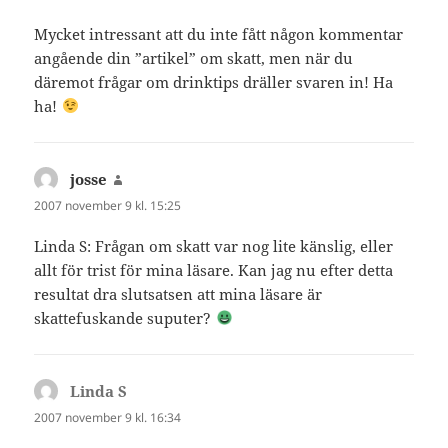
Mycket intressant att du inte fått någon kommentar
angående din ”artikel” om skatt, men när du
däremot frågar om drinktips dräller svaren in! Ha
ha!
josse
skriver:
2007 november 9 kl. 15:25
Linda S: Frågan om skatt var nog lite känslig, eller
allt för trist för mina läsare. Kan jag nu efter detta
resultat dra slutsatsen att mina läsare är
skattefuskande suputer?
Linda S
skriver:
2007 november 9 kl. 16:34