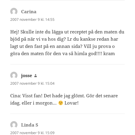
Carina
skriver:
2007 november 9 kl. 14:55
Hej! Skulle inte du lägga ut receptet på den maten du
bjöd på när vi va hos dig? Lr du kankse redan har
lagt ut den fast på en annan sida? Vill ju prova o
göra den maten för den va så himla god!!!! kram
josse
skriver:
2007 november 9 kl. 15:04
Cina: Visst fan! Det hade jag glömt. Gör det senare
idag, eller i morgon…
Lovar!
Linda S
skriver:
2007 november 9 kl. 15:09