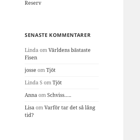
Reserv
SENASTE KOMMENTARER
Linda
om
Världens bästaste
Fisen
josse
om
Tjöt
Linda S
om
Tjöt
Anna
om
Schviss…..
Lisa
om
Varför tar det så lång
tid?