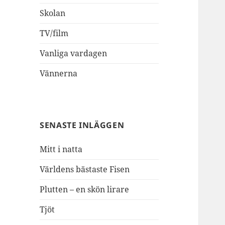
Skolan
TV/film
Vanliga vardagen
Vännerna
SENASTE INLÄGGEN
Mitt i natta
Världens bästaste Fisen
Plutten – en skön lirare
Tjöt