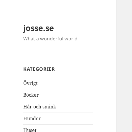
josse.se
What a wonderful world
KATEGORIER
Övrigt
Böcker
Hår och smink
Hunden
Huset