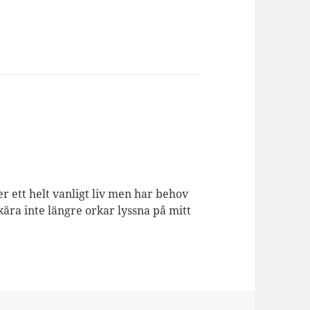
er ett helt vanligt liv men har behov
kära inte längre orkar lyssna på mitt