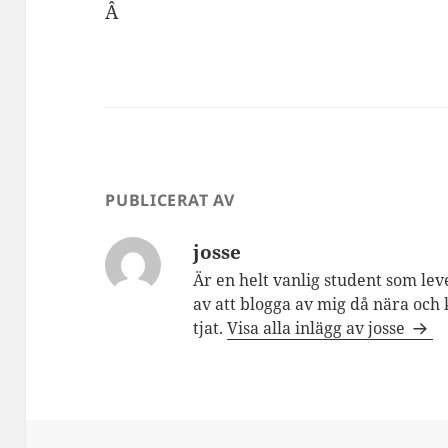
Â
PUBLICERAT AV
josse
Är en helt vanlig student som lev
av att blogga av mig då nära och 
tjat.
Visa alla inlägg av josse