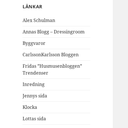
LÄNKAR
Alex Schulman
Annas Blogg – Dressingroom
Byggvaror
CarlssonKarlsson Bloggen
Fridas ”Husmusenbloggen”
Trendenser
Inredning
Jennys sida
Klocka
Lottas sida