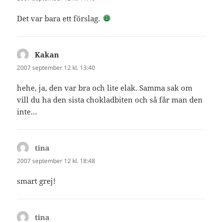
Det var bara ett förslag.
Kakan
skriver:
2007 september 12 kl. 13:40
hehe, ja, den var bra och lite elak. Samma sak om
vill du ha den sista chokladbiten och så får man den
inte…
tina
skriver:
2007 september 12 kl. 18:48
smart grej!
tina
skriver: