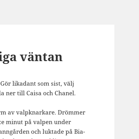
iga väntan
 Gör likadant som sist, välj
 ner till Caisa och Chanel.
form av valpknarkare. Drömmer
5:e minut på valpen under
ranngården och luktade på Bia-