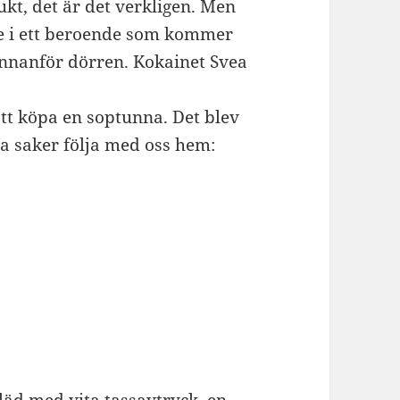
ukt, det är det verkligen. Men
nne i ett beroende som kommer
innanför dörren. Kokainet Svea
 att köpa en soptunna. Det blev
sa saker följa med oss hem: