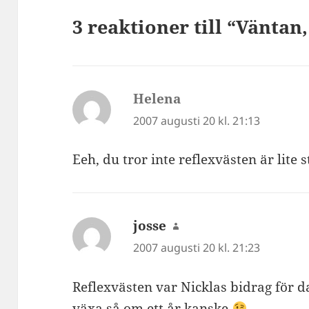
3 reaktioner till “Väntan
Helena
skriver:
2007 augusti 20 kl. 21:13
Eeh, du tror inte reflexvästen är lite 
josse
skriver:
2007 augusti 20 kl. 21:23
Reflexvästen var Nicklas bidrag för 
växa så om ett år kanske