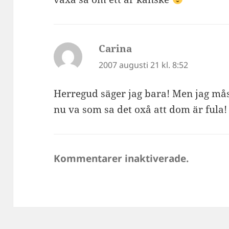
Carina
skriver:
2007 augusti 21 kl. 8:52
Herregud säger jag bara! Men jag mås
nu va som sa det oxå att dom är fula!
Kommentarer inaktiverade.