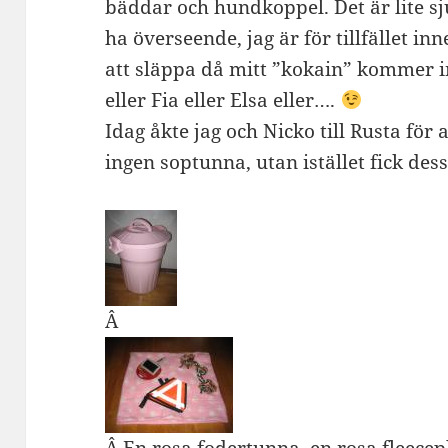
bäddar och hundkoppel. Det är lite sj
ha överseende, jag är för tillfället i
att släppa då mitt ”kokain” kommer 
eller Fia eller Elsa eller….
Idag åkte jag och Nicko till Rusta för
ingen soptunna, utan istället fick des
Â