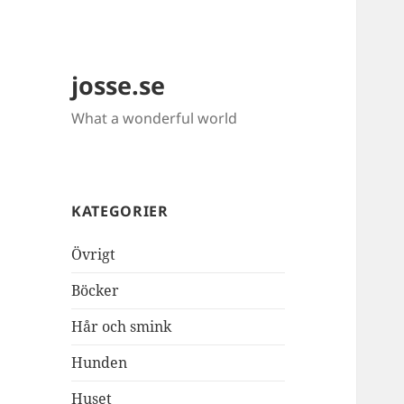
josse.se
What a wonderful world
KATEGORIER
Övrigt
Böcker
Hår och smink
Hunden
Huset