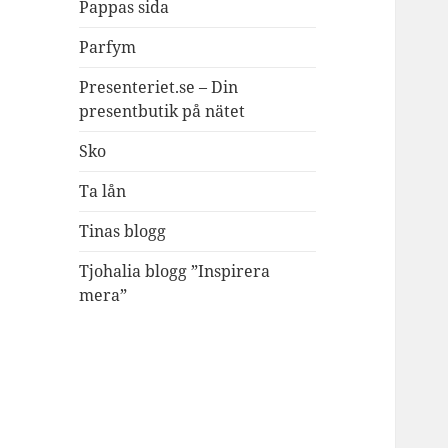
Pappas sida
Parfym
Presenteriet.se – Din
presentbutik på nätet
Sko
Ta lån
Tinas blogg
Tjohalia blogg ”Inspirera
mera”