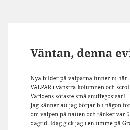
Väntan, denna ev
Nya bilder på valparna finner ni
här
.
VALPAR i vänstra kolumnen och scrolla
Världens sötaste små snuffegosisar!
Jag känner att jag börjar bli någon 
om valpen på natten och tänker var 
dagtid. Idag gick jag i en timme på G