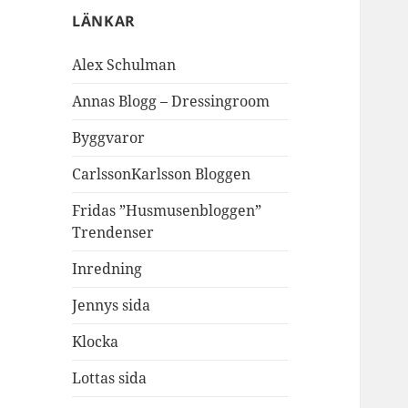
LÄNKAR
Alex Schulman
Annas Blogg – Dressingroom
Byggvaror
CarlssonKarlsson Bloggen
Fridas ”Husmusenbloggen”
Trendenser
Inredning
Jennys sida
Klocka
Lottas sida