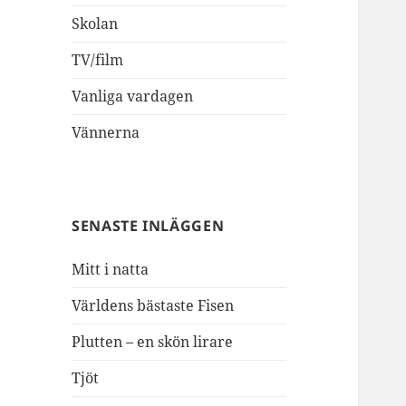
Skolan
TV/film
Vanliga vardagen
Vännerna
SENASTE INLÄGGEN
Mitt i natta
Världens bästaste Fisen
Plutten – en skön lirare
Tjöt