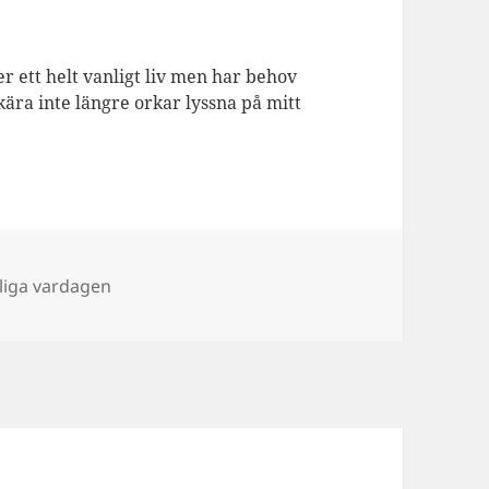
er ett helt vanligt liv men har behov
kära inte längre orkar lyssna på mitt
liga vardagen