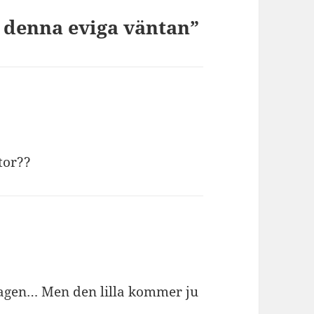
, denna eviga väntan”
stor??
dagen… Men den lilla kommer ju