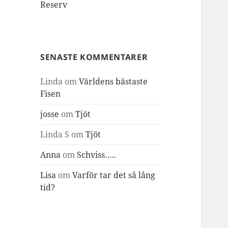
Reserv
SENASTE KOMMENTARER
Linda
om
Världens bästaste
Fisen
josse
om
Tjöt
Linda S
om
Tjöt
Anna
om
Schviss…..
Lisa
om
Varför tar det så lång
tid?