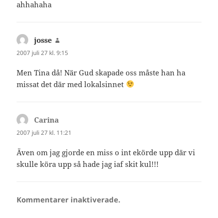
ahhahaha
josse
skriver:
2007 juli 27 kl. 9:15
Men Tina då! När Gud skapade oss måste han ha
missat det där med lokalsinnet
Carina
skriver:
2007 juli 27 kl. 11:21
Även om jag gjorde en miss o int ekörde upp där vi
skulle köra upp så hade jag iaf skit kul!!!
Kommentarer inaktiverade.