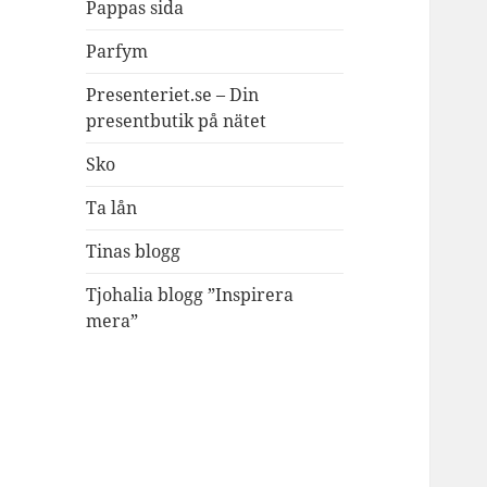
Pappas sida
Parfym
Presenteriet.se – Din
presentbutik på nätet
Sko
Ta lån
Tinas blogg
Tjohalia blogg ”Inspirera
mera”