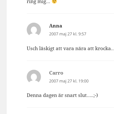
ring mig…
Anna
skriver:
2007 maj 27 kl. 9:57
Usch läskigt att vara nära att krocka
Carro
skriver:
2007 maj 27 kl. 19:00
Denna dagen är snart slut…..;-)