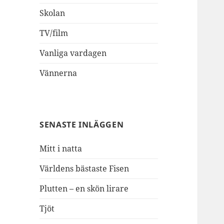
Skolan
TV/film
Vanliga vardagen
Vännerna
SENASTE INLÄGGEN
Mitt i natta
Världens bästaste Fisen
Plutten – en skön lirare
Tjöt