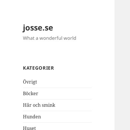
josse.se
What a wonderful world
KATEGORIER
Övrigt
Böcker
Hår och smink
Hunden
Huset