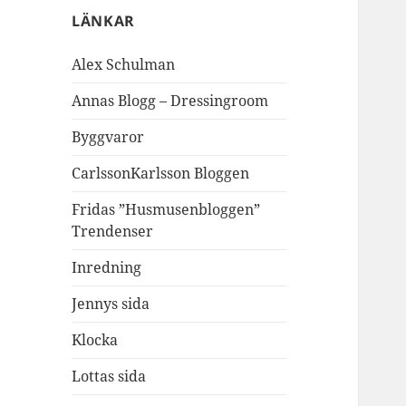
LÄNKAR
Alex Schulman
Annas Blogg – Dressingroom
Byggvaror
CarlssonKarlsson Bloggen
Fridas ”Husmusenbloggen”
Trendenser
Inredning
Jennys sida
Klocka
Lottas sida