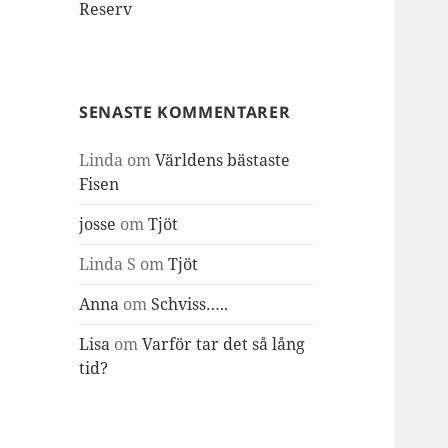
Reserv
SENASTE KOMMENTARER
Linda
om
Världens bästaste
Fisen
josse
om
Tjöt
Linda S
om
Tjöt
Anna
om
Schviss…..
Lisa
om
Varför tar det så lång
tid?