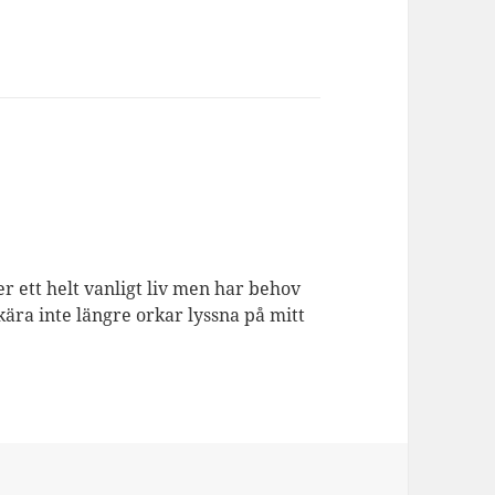
er ett helt vanligt liv men har behov
kära inte längre orkar lyssna på mitt