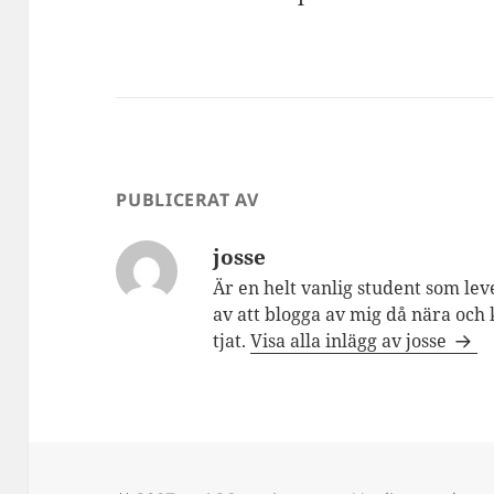
PUBLICERAT AV
josse
Är en helt vanlig student som lev
av att blogga av mig då nära och 
tjat.
Visa alla inlägg av josse