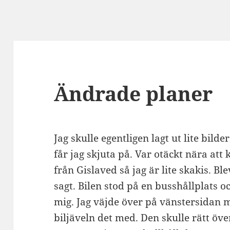
Ändrade planer
Jag skulle egentligen lagt ut lite bild
får jag skjuta på. Var otäckt nära at
från Gislaved så jag är lite skakis. Ble
sagt. Bilen stod på en busshållplats 
mig. Jag väjde över på vänstersidan 
biljäveln det med. Den skulle rätt ö