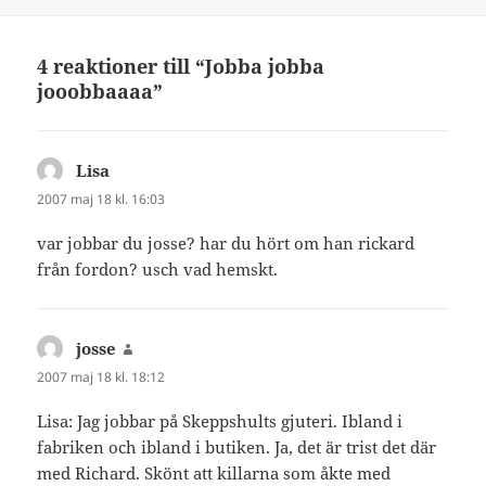
4 reaktioner till “Jobba jobba
jooobbaaaa”
Lisa
skriver:
2007 maj 18 kl. 16:03
var jobbar du josse? har du hört om han rickard
från fordon? usch vad hemskt.
josse
skriver:
2007 maj 18 kl. 18:12
Lisa: Jag jobbar på Skeppshults gjuteri. Ibland i
fabriken och ibland i butiken. Ja, det är trist det där
med Richard. Skönt att killarna som åkte med