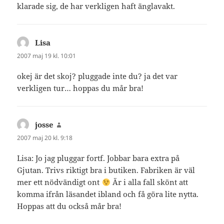
klarade sig, de har verkligen haft änglavakt.
Lisa
skriver:
2007 maj 19 kl. 10:01
okej är det skoj? pluggade inte du? ja det var
verkligen tur… hoppas du mår bra!
josse
skriver:
2007 maj 20 kl. 9:18
Lisa: Jo jag pluggar fortf. Jobbar bara extra på
Gjutan. Trivs riktigt bra i butiken. Fabriken är väl
mer ett nödvändigt ont
Är i alla fall skönt att
komma ifrån läsandet ibland och få göra lite nytta.
Hoppas att du också mår bra!