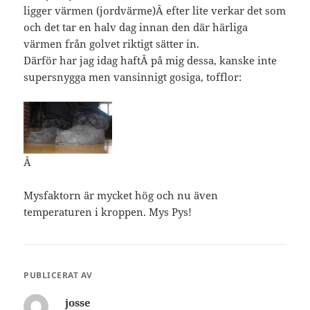
ligger värmen (jordvärme)Â efter lite verkar det som
och det tar en halv dag innan den där härliga
värmen från golvet riktigt sätter in.
Därför har jag idag haftÂ på mig dessa, kanske inte
supersnygga men vansinnigt gosiga, tofflor:
Â
Mysfaktorn är mycket hög och nu även
temperaturen i kroppen. Mys Pys!
PUBLICERAT AV
josse