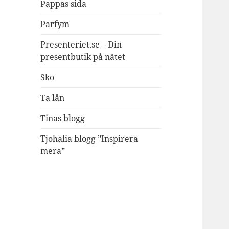
Pappas sida
Parfym
Presenteriet.se – Din
presentbutik på nätet
Sko
Ta lån
Tinas blogg
Tjohalia blogg ”Inspirera
mera”