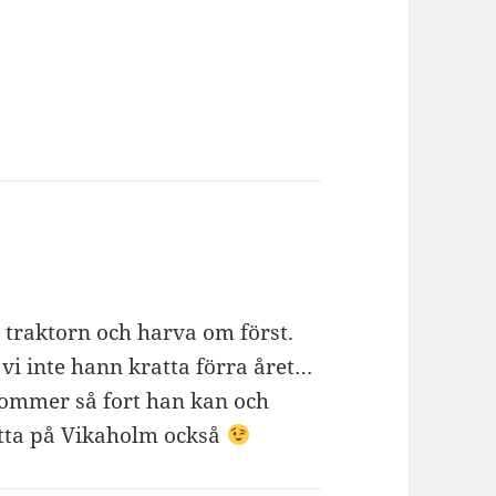
traktorn och harva om först.
 vi inte hann kratta förra året…
 kommer så fort han kan och
atta på Vikaholm också