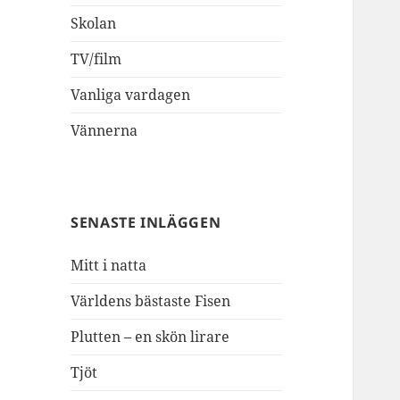
Skolan
TV/film
Vanliga vardagen
Vännerna
SENASTE INLÄGGEN
Mitt i natta
Världens bästaste Fisen
Plutten – en skön lirare
Tjöt