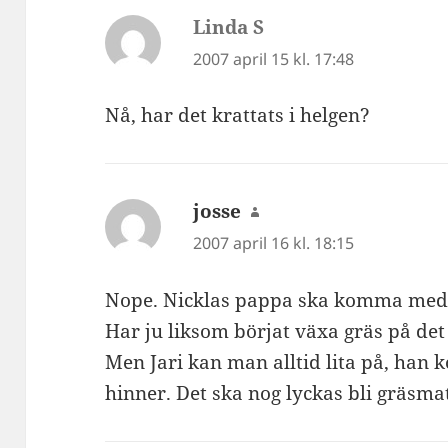
Linda S
skriver:
2007 april 15 kl. 17:48
Nå, har det krattats i helgen?
josse
skriver:
2007 april 16 kl. 18:15
Nope. Nicklas pappa ska komma med 
Har ju liksom börjat växa gräs på det
Men Jari kan man alltid lita på, han
hinner. Det ska nog lyckas bli gräsm