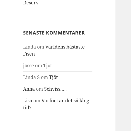
Reserv
SENASTE KOMMENTARER
Linda
om
Världens bästaste
Fisen
josse
om
Tjöt
Linda S
om
Tjöt
Anna
om
Schviss…..
Lisa
om
Varför tar det så lång
tid?