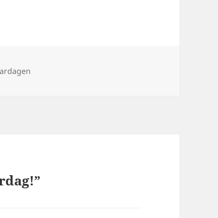
vardagen
rdag!”