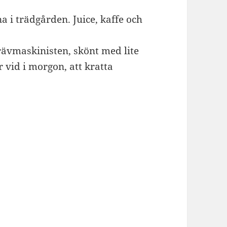
a i trädgården. Juice, kaffe och
grävmaskinisten, skönt med lite
 vid i morgon, att kratta