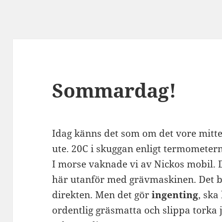
Sommardag!
Idag känns det som om det vore mitte
ute. 20C i skuggan enligt termometern
I morse vaknade vi av Nickos mobil. 
här utanför med grävmaskinen. Det bl
direkten. Men det gör
ingenting
, ska
ordentlig gräsmatta och slippa torka 