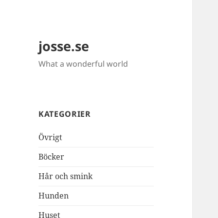
josse.se
What a wonderful world
KATEGORIER
Övrigt
Böcker
Hår och smink
Hunden
Huset