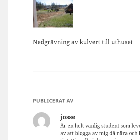
Nedgrävning av kulvert till uthuset
PUBLICERAT AV
josse
Är en helt vanlig student som lev
av att blogga av mig då nära och 