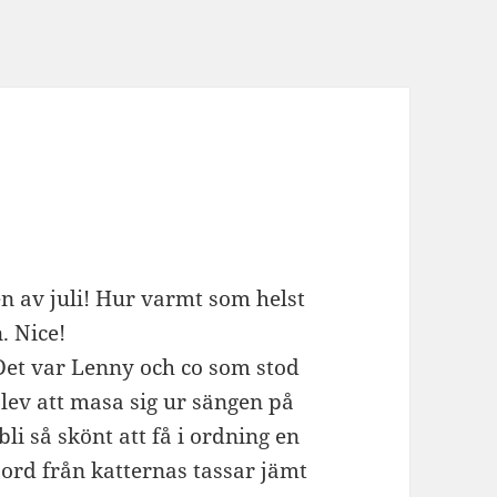
n av juli! Hur varmt som helst
. Nice!
Det var Lenny och co som stod
ev att masa sig ur sängen på
 bli så skönt att få i ordning en
jord från katternas tassar jämt