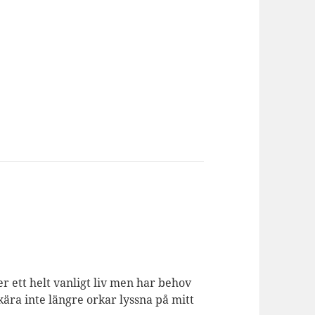
er ett helt vanligt liv men har behov
kära inte längre orkar lyssna på mitt