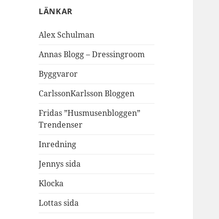
LÄNKAR
Alex Schulman
Annas Blogg – Dressingroom
Byggvaror
CarlssonKarlsson Bloggen
Fridas ”Husmusenbloggen”
Trendenser
Inredning
Jennys sida
Klocka
Lottas sida