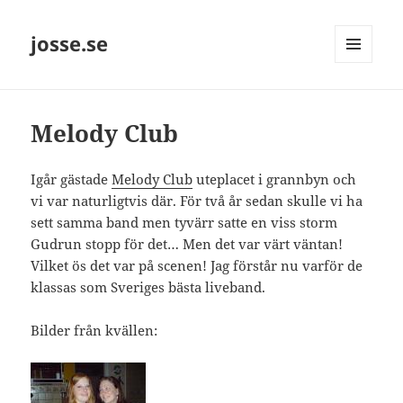
josse.se
MENY
OCH
WIDGETS
Melody Club
Igår gästade
Melody Club
uteplacet i grannbyn och
vi var naturligtvis där. För två år sedan skulle vi ha
sett samma band men tyvärr satte en viss storm
Gudrun stopp för det… Men det var värt väntan!
Vilket ös det var på scenen! Jag förstår nu varför de
klassas som Sveriges bästa liveband.
Bilder från kvällen: