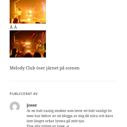
Â Â
Melody Club öser järnet på scenen
PUBLICERAT AV
josse
Är en helt vanlig student som lever ett helt vanligt liv
men har behov av att blogga av mig då nära och kära
inte längre orkar lyssna på mitt tjat.
Visa alla inlägg av josse