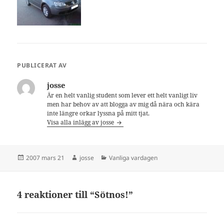
PUBLICERAT AV
josse
Är en helt vanlig student som lever ett helt vanligt liv
men har behov av att blogga av mig då nära och kära
inte längre orkar lyssna på mitt tjat.
Visa alla inlägg av josse
Postat
Författare
Kategorier
2007 mars 21
josse
Vanliga vardagen
4 reaktioner till “Sötnos!”