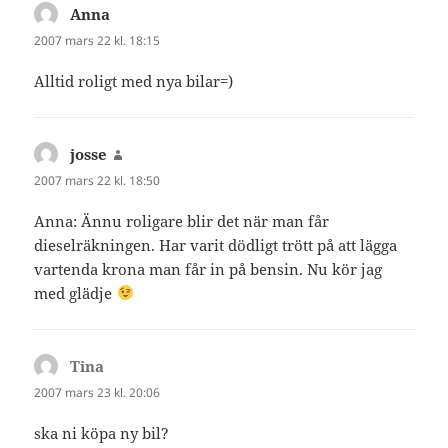
Anna
skriver:
2007 mars 22 kl. 18:15
Alltid roligt med nya bilar=)
josse
skriver:
2007 mars 22 kl. 18:50
Anna: Ännu roligare blir det när man får
dieselräkningen. Har varit dödligt trött på att lägga
vartenda krona man får in på bensin. Nu kör jag
med glädje
Tina
skriver:
2007 mars 23 kl. 20:06
ska ni köpa ny bil?