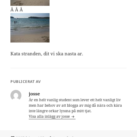
Â Â Â
Kata stranden, dit vi ska nasta ar.
PUBLICERAT AV
josse
Är en helt vanlig student som lever ett helt vanligt liv
men har behov av att blogga av mig då nära och kära
inte längre orkar lyssna på mitt tjat.
Visa alla inlägg av josse