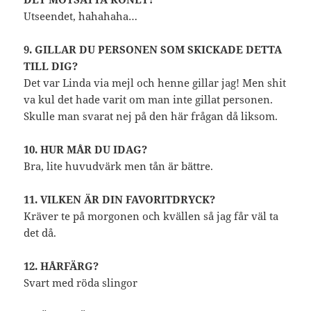
Utseendet, hahahaha…
9. GILLAR DU PERSONEN SOM SKICKADE DETTA
TILL DIG?
Det var Linda via mejl och henne gillar jag! Men shit
va kul det hade varit om man inte gillat personen.
Skulle man svarat nej på den här frågan då liksom.
10. HUR MÅR DU IDAG?
Bra, lite huvudvärk men tån är bättre.
11. VILKEN ÄR DIN FAVORITDRYCK?
Kräver te på morgonen och kvällen så jag får väl ta
det då.
12. HÅRFÄRG?
Svart med röda slingor