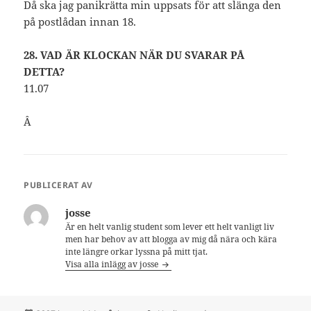
Då ska jag panikrätta min uppsats för att slänga den
på postlådan innan 18.
28. VAD ÄR KLOCKAN NÄR DU SVARAR PÅ
DETTA?
11.07
Â
PUBLICERAT AV
josse
Är en helt vanlig student som lever ett helt vanligt liv
men har behov av att blogga av mig då nära och kära
inte längre orkar lyssna på mitt tjat.
Visa alla inlägg av josse