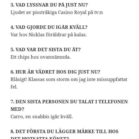
3. VAD LYSSNAR DU PÅ JUST NU?
Ljudet av pisstråkiga Casino Royal på tv:n
4. VAD GJORDE DU IGÅR KVÄLL?
Var hos Nicklas föräldrar på kalas.
5. VAD VAR DET SISTA DU ÅT?
Ett chips hos ovannämnda.
6. HUR ÄR VÄDRET HOS DIG JUST NU?
Blåsigt! Klassas som storm om jag inte missuppfattat
fel.
7. DEN SISTA PERSONEN DU TALAT I TELEFONEN
MED?
Carro, en snabbis igår kväll.
8. DET FÖRSTA DU LÄGGER MÄRKE TILL HOS
DET MOTSATTA KÖNET?