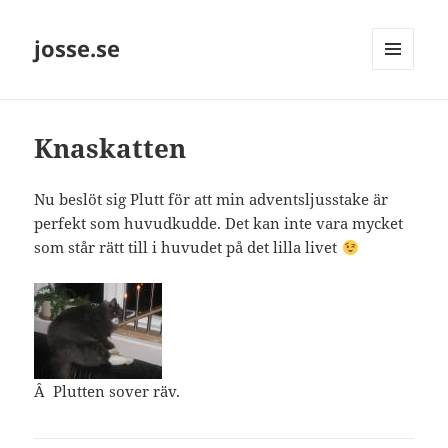
josse.se
MENY
OCH
WIDGETS
Knaskatten
Nu beslöt sig Plutt för att min adventsljusstake är
perfekt som huvudkudde. Det kan inte vara mycket
som står rätt till i huvudet på det lilla livet
Â Plutten sover räv.