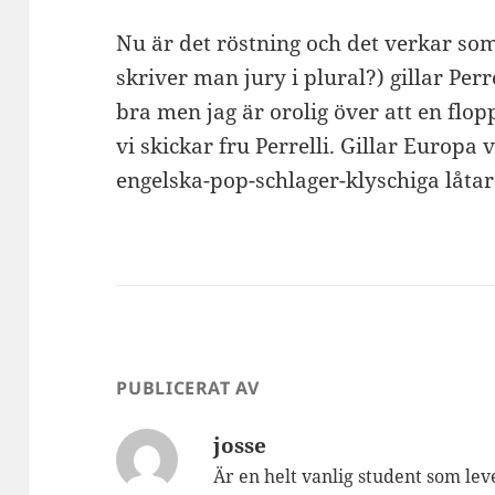
Nu är det röstning och det verkar som
skriver man jury i plural?) gillar Pe
bra men jag är orolig över att en flo
vi skickar fru Perrelli. Gillar Europa
engelska-pop-schlager-klyschiga låta
PUBLICERAT AV
josse
Är en helt vanlig student som lev