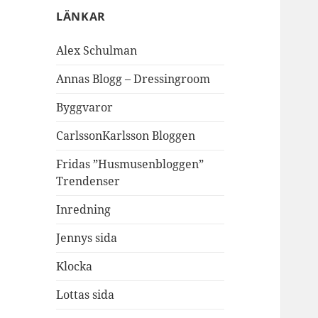
LÄNKAR
Alex Schulman
Annas Blogg – Dressingroom
Byggvaror
CarlssonKarlsson Bloggen
Fridas ”Husmusenbloggen”
Trendenser
Inredning
Jennys sida
Klocka
Lottas sida