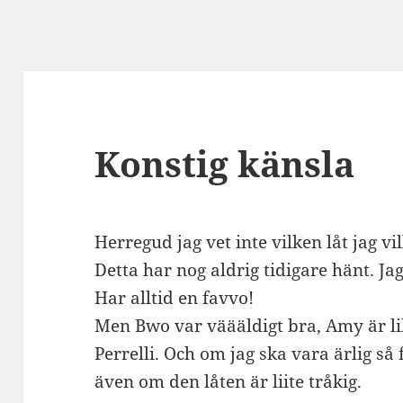
Konstig känsla
Herregud jag vet inte vilken låt jag vi
Detta har nog aldrig tidigare hänt. J
Har alltid en favvo!
Men Bwo var väääldigt bra, Amy är lik
Perrelli. Och om jag ska vara ärlig så
även om den låten är liite tråkig.