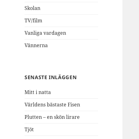
Skolan
TV/film
Vanliga vardagen
Vännerna
SENASTE INLÄGGEN
Mitt i natta
Världens bästaste Fisen
Plutten – en skön lirare
Tjöt