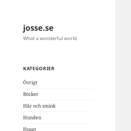
josse.se
What a wonderful world
KATEGORIER
Övrigt
Böcker
Hår och smink
Hunden
Huset