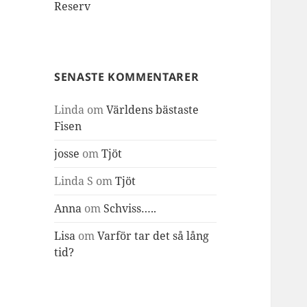
Reserv
SENASTE KOMMENTARER
Linda
om
Världens bästaste
Fisen
josse
om
Tjöt
Linda S
om
Tjöt
Anna
om
Schviss…..
Lisa
om
Varför tar det så lång
tid?