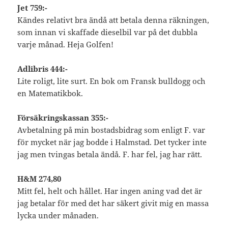
Jet 759:-
Kändes relativt bra ändå att betala denna räkningen,
som innan vi skaffade dieselbil var på det dubbla
varje månad. Heja Golfen!
Adlibris 444:-
Lite roligt, lite surt. En bok om Fransk bulldogg och
en Matematikbok.
Försäkringskassan 355:-
Avbetalning på min bostadsbidrag som enligt F. var
för mycket när jag bodde i Halmstad. Det tycker inte
jag men tvingas betala ändå. F. har fel, jag har rätt.
H&M 274,80
Mitt fel, helt och hållet. Har ingen aning vad det är
jag betalar för med det har säkert givit mig en massa
lycka under månaden.