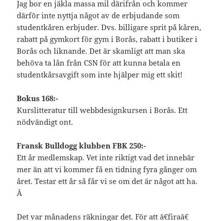
Jag bor en jäkla massa mil därifrån och kommer
därför inte nyttja något av de erbjudande som
studentkåren erbjuder. Dvs. billigare sprit på kåren,
rabatt på gymkort för gym i Borås, rabatt i butiker i
Borås och liknande. Det är skamligt att man ska
behöva ta lån från CSN för att kunna betala en
studentkårsavgift som inte hjälper mig ett skit!
Bokus 168:-
Kurslitteratur till webbdesignkursen i Borås. Ett
nödvändigt ont.
Fransk Bulldogg klubben FBK 250:-
Ett år medlemskap. Vet inte riktigt vad det innebär
mer än att vi kommer få en tidning fyra gånger om
året. Testar ett år så får vi se om det är något att ha.
Â
Det var månadens räkningar det. För att â€firaâ€