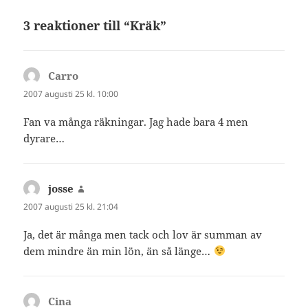
3 reaktioner till “Kräk”
Carro
skriver:
2007 augusti 25 kl. 10:00
Fan va många räkningar. Jag hade bara 4 men
dyrare…
josse
skriver:
2007 augusti 25 kl. 21:04
Ja, det är många men tack och lov är summan av
dem mindre än min lön, än så länge…
Cina
skriver: