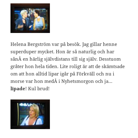
Helena Bergström var på besök. Jag gillar henne
superduper mycket. Hon är så naturlig och har
sånÂ en härlig självdistans till sig själv. Desstuom
gråter hon hela tiden. Lite roligt är att de skämtsade
om att hon alltid lipar igår på Förkväll och nu i
morse var hon medÂ i Nyhetsmorgon och ja…
lipade
! Kul brud!