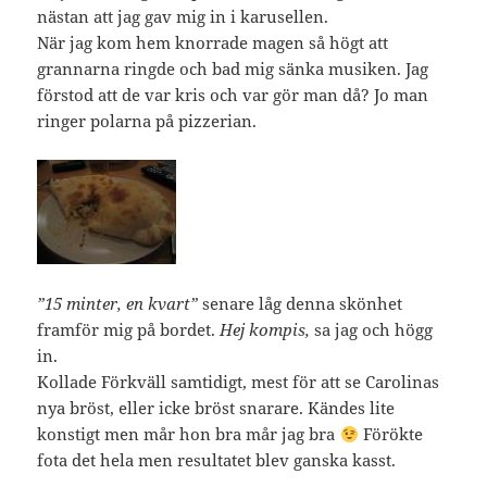
nästan att jag gav mig in i karusellen.
När jag kom hem knorrade magen så högt att
grannarna ringde och bad mig sänka musiken. Jag
förstod att de var kris och var gör man då? Jo man
ringer polarna på pizzerian.
”15 minter, en kvart”
senare låg denna skönhet
framför mig på bordet.
Hej kompis,
sa jag och högg
in.
Kollade Förkväll samtidigt, mest för att se Carolinas
nya bröst, eller icke bröst snarare. Kändes lite
konstigt men mår hon bra mår jag bra
Förökte
fota det hela men resultatet blev ganska kasst.