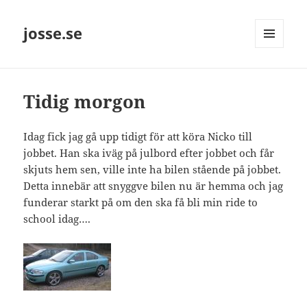
josse.se
MENY
OCH
WIDGETS
Tidig morgon
Idag fick jag gå upp tidigt för att köra Nicko till
jobbet. Han ska iväg på julbord efter jobbet och får
skjuts hem sen, ville inte ha bilen stående på jobbet.
Detta innebär att snyggve bilen nu är hemma och jag
funderar starkt på om den ska få bli min ride to
school idag….